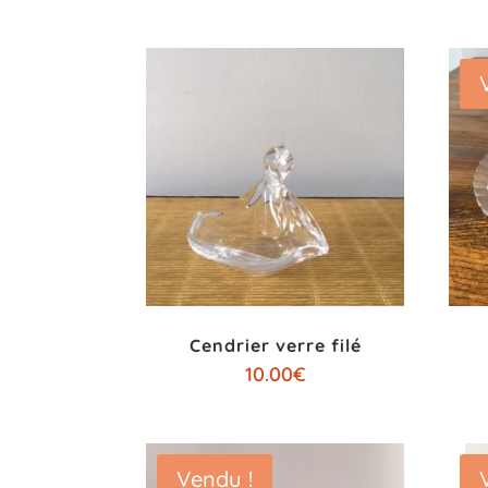
Cendrier verre filé
10.00
€
Vendu !