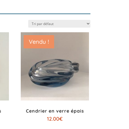
Vendu !
s
Cendrier en verre épais
12.00
€