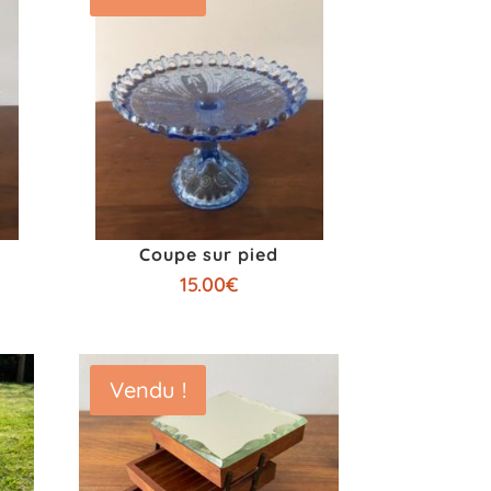
Coupe sur pied
15.00
€
Vendu !