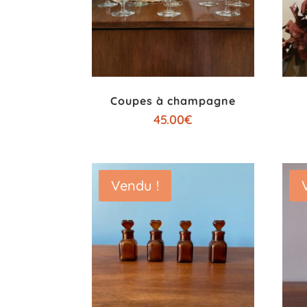
Coupes à champagne
45.00
€
Vendu !