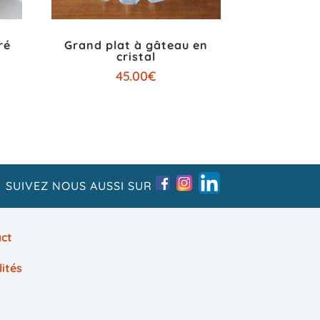
ré
Grand plat à gâteau en
cristal
45.00
€
SUIVEZ NOUS AUSSI SUR
ct
lités