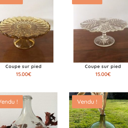
Coupe sur pied
Coupe sur pied
15.00
€
15.00
€
Vendu !
Vendu !