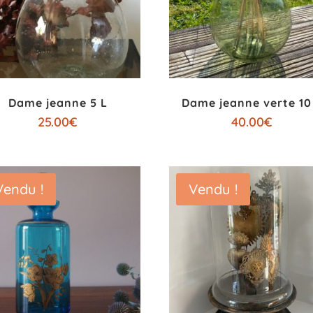
Dame jeanne 5 L
Dame jeanne verte 10
25.00
€
40.00
€
Vendu !
Vendu !