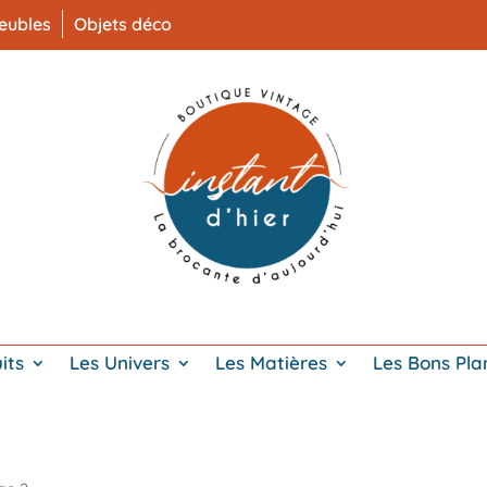
eubles
Objets déco
its
Les Univers
Les Matières
Les Bons Pla