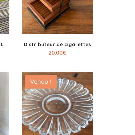
 L
Distributeur de cigarettes
20.00
€
Vendu !