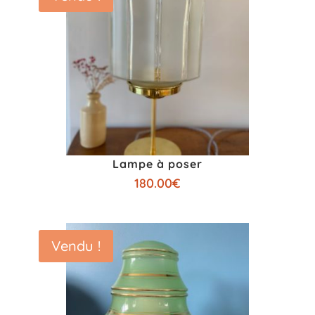
Lampe à poser
180.00
€
Vendu !