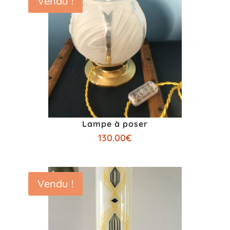
Vendu !
Lampe à poser
130.00
€
Vendu !