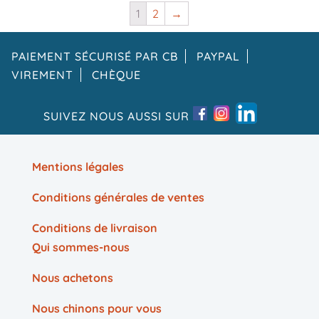
1
2
→
PAIEMENT SÉCURISÉ PAR CB
PAYPAL
VIREMENT
CHÈQUE
SUIVEZ NOUS AUSSI SUR
Mentions légales
Conditions générales de ventes
Conditions de livraison
Qui sommes-nous
Nous achetons
Nous chinons pour vous