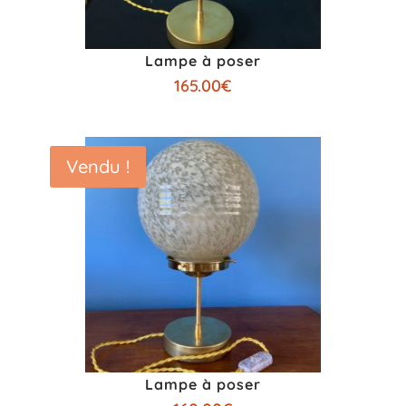
Lampe à poser
165.00
€
Vendu !
Lampe à poser