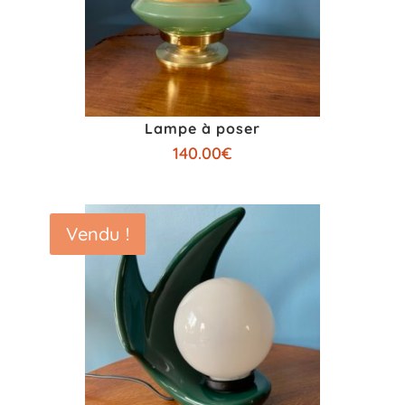
Lampe à poser
140.00
€
Vendu !