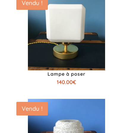
Vendu !
Lampe à poser
140.00
€
Vendu !