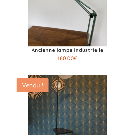
Ancienne lampe industrielle
160.00
€
Vendu !