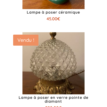
Lampe à poser céramique
45.00
€
Vendu !
Lampe à poser en verre pointe de
diamant