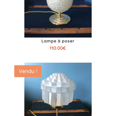
Lampe à poser
110.00
€
Vendu !