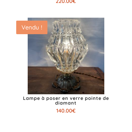
220.00
€
Vendu !
Lampe à poser en verre pointe de
diamant
140.00
€