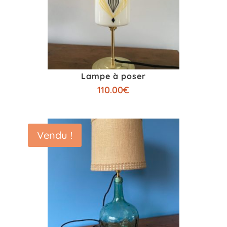
Lampe à poser
110.00
€
Vendu !