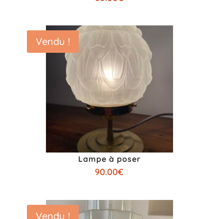
Vendu !
Lampe à poser
90.00
€
Vendu !