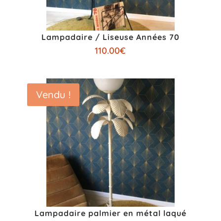
Lampadaire / Liseuse Années 70
110.00
€
Vendu !
Lampadaire palmier en métal laqué