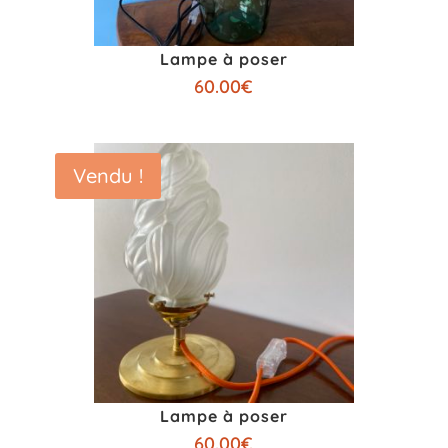
Lampe à poser
60.00
€
Vendu !
Lampe à poser
60.00
€