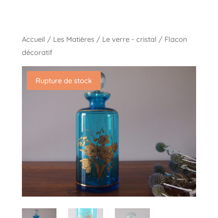
Accueil
/
Les Matières
/
Le verre - cristal
/ Flacon
décoratif
Rupture de stock