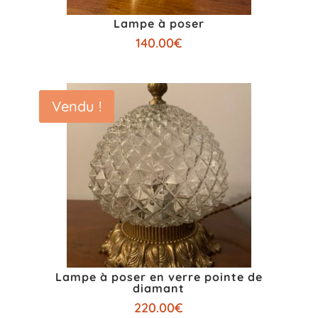
Lampe à poser
140.00
€
Vendu !
Lampe à poser en verre pointe de
diamant
220.00
€