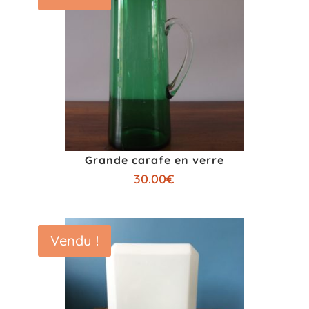
Grande carafe en verre
30.00
€
Vendu !