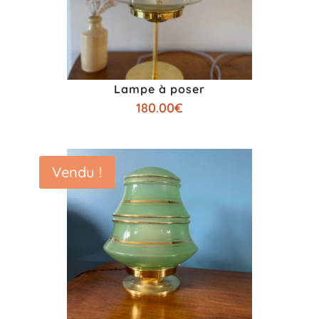
Lampe à poser
180.00
€
Vendu !