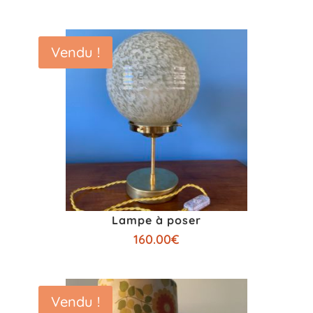
Vendu !
Lampe à poser
160.00
€
Vendu !