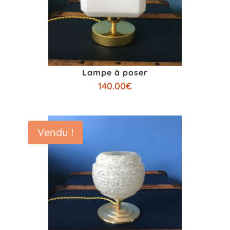
Lampe à poser
140.00
€
Vendu !