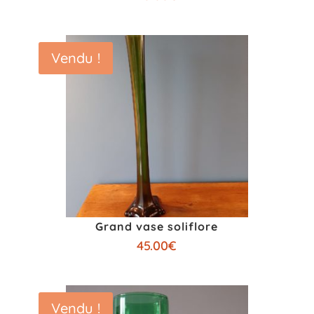
Vendu !
Grand vase soliflore
45.00
€
Vendu !