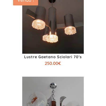
Lustre Gaetano Sciolari 70’s
250.00
€