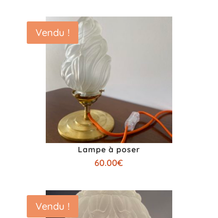
Vendu !
Lampe à poser
60.00
€
Vendu !