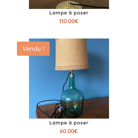
Lampe à poser
110.00
€
Vendu !
Lampe à poser
60.00
€