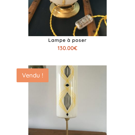
Lampe à poser
130.00
€
Vendu !