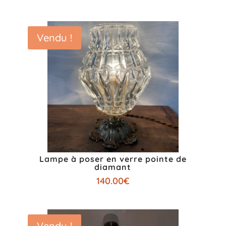
Vendu !
Lampe à poser en verre pointe de
diamant
140.00
€
Vendu !