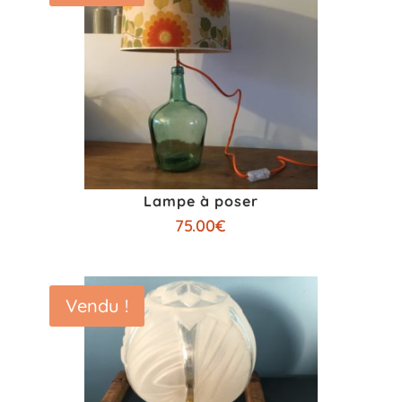
Lampe à poser
75.00
€
Vendu !