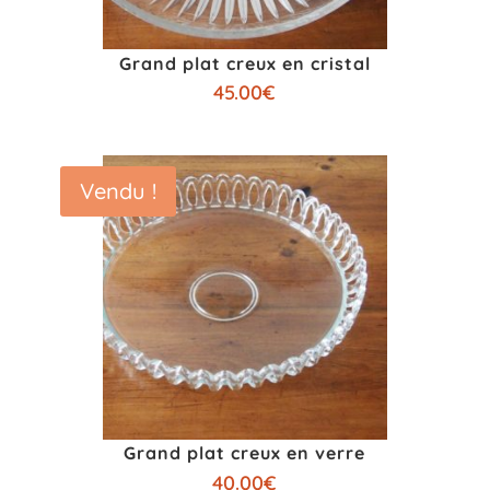
Grand plat creux en cristal
45.00
€
Vendu !
Grand plat creux en verre
40.00
€