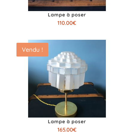
Lampe à poser
110.00
€
Vendu !
Lampe à poser
165.00
€