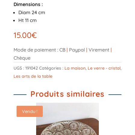
Dimensions :
Diam 24 cm
Ht 11 cm
15.00
€
Mode de paiement : CB
|
Paypal
|
Virement
|
Chèque
UGS :
191042
Catégories :
La maison
,
Le verre - cristal
,
Les arts de la table
Produits similaires
Vendu !