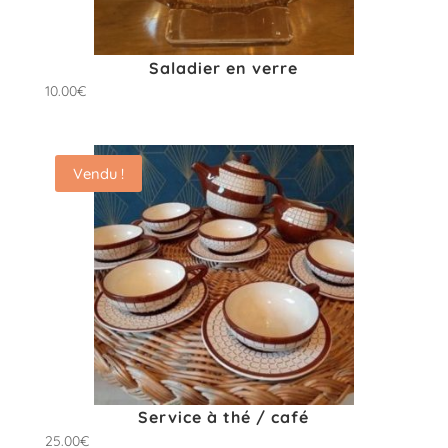
Saladier en verre
10.00
€
Vendu !
Service à thé / café
25.00
€