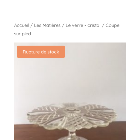
Accueil
/
Les Matières
/
Le verre - cristal
/ Coupe
sur pied
Rupture de stock