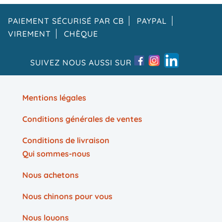
PAIEMENT SÉCURISÉ PAR CB
PAYPAL
VIREMENT
CHÈQUE
SUIVEZ NOUS AUSSI SUR
Mentions légales
Conditions générales de ventes
Conditions de livraison
Qui sommes-nous
Nous achetons
Nous chinons pour vous
Nous louons