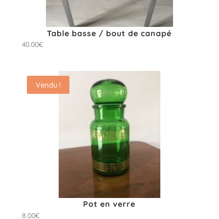
Table basse / bout de canapé
40.00
€
Vendu !
Pot en verre
8.00
€