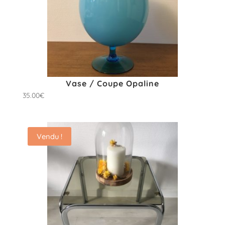
Vase / Coupe Opaline
35.00
€
Vendu !