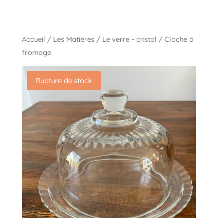
Accueil
/
Les Matières
/
Le verre - cristal
/ Cloche à
fromage
Rupture de stock