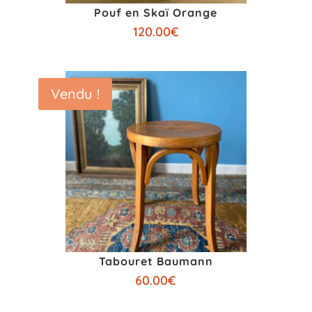
Pouf en Skaï Orange
120.00
€
Vendu !
Tabouret Baumann
60.00
€