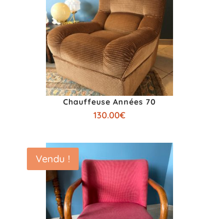
Chauffeuse Années 70
130.00
€
Vendu !