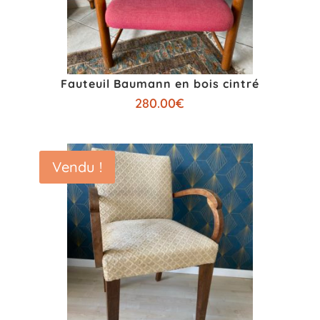
Fauteuil Baumann en bois cintré
280.00
€
Vendu !