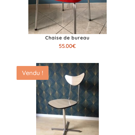
Chaise de bureau
55.00
€
Vendu !