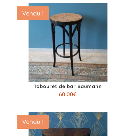
Vendu !
Tabouret de bar Baumann
60.00
€
Vendu !