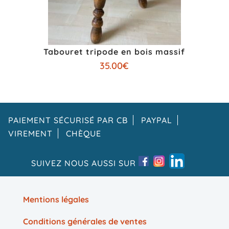
Tabouret tripode en bois massif
35.00
€
PAIEMENT SÉCURISÉ PAR CB
PAYPAL
VIREMENT
CHÈQUE
SUIVEZ NOUS AUSSI SUR
Mentions légales
Conditions générales de ventes