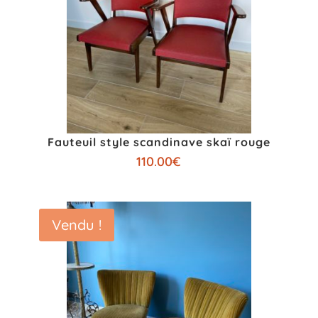
Fauteuil style scandinave skaï rouge
110.00
€
Vendu !