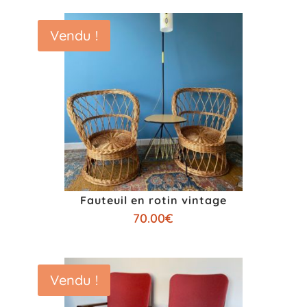
Vendu !
Fauteuil en rotin vintage
70.00
€
Vendu !