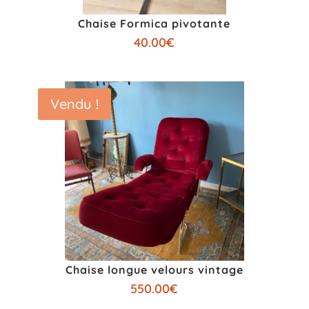
Chaise Formica pivotante
40.00
€
Vendu !
Chaise longue velours vintage
550.00
€