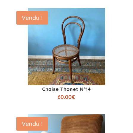
Vendu !
Chaise Thonet N°14
60.00
€
Vendu !