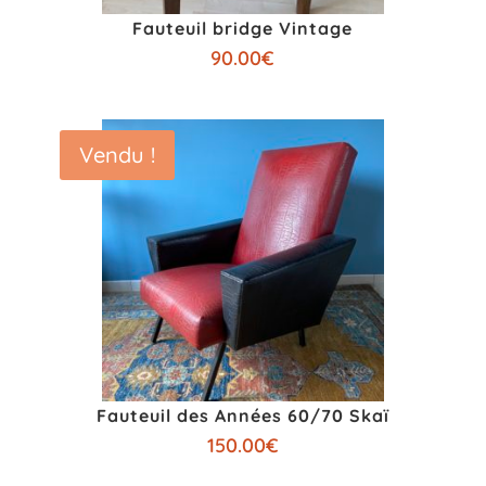
Fauteuil bridge Vintage
90.00
€
Vendu !
Fauteuil des Années 60/70 Skaï
150.00
€