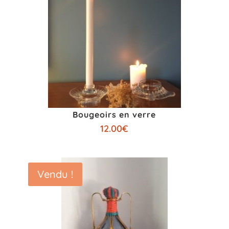
Bougeoirs en verre
12.00
€
Vendu !