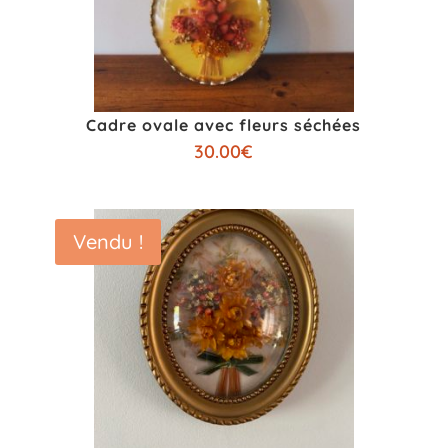
Cadre ovale avec fleurs séchées
30.00
€
Vendu !