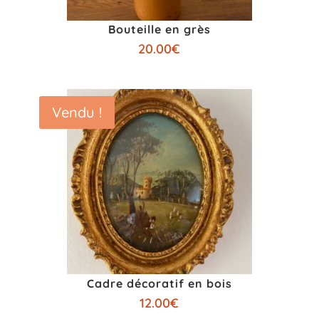
Bouteille en grès
20.00
€
Vendu !
Cadre décoratif en bois
12.00
€