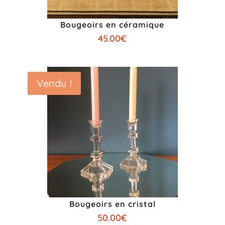
Bougeoirs en céramique
45.00
€
Vendu !
Bougeoirs en cristal
50.00
€