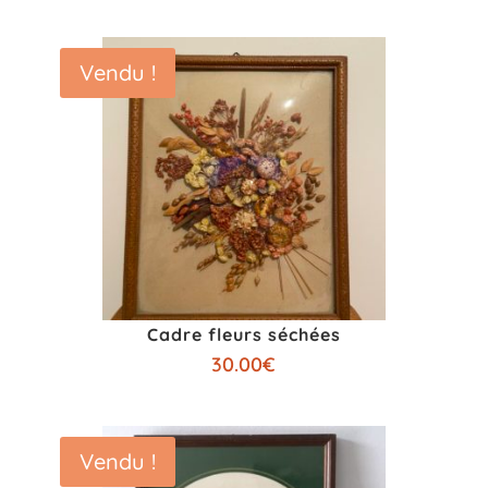
Vendu !
Cadre fleurs séchées
30.00
€
Vendu !