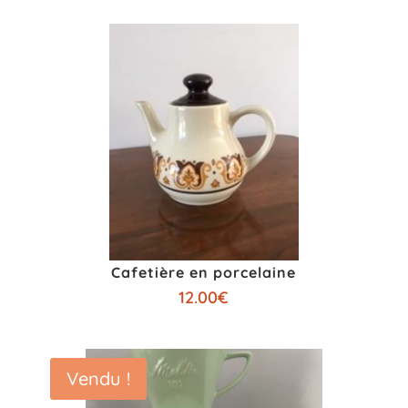
Cafetière en porcelaine
12.00
€
Vendu !