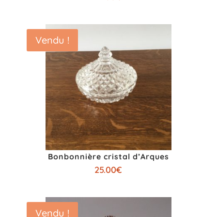
Vendu !
Bonbonnière cristal d’Arques
25.00
€
Vendu !