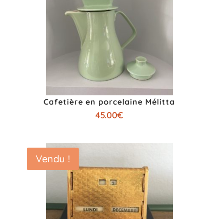
Cafetière en porcelaine Mélitta
45.00
€
Vendu !