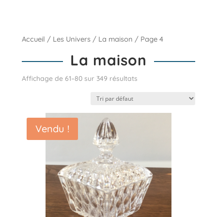
Accueil
/
Les Univers
/
La maison
/ Page 4
La maison
Affichage de 61–80 sur 349 résultats
Vendu !