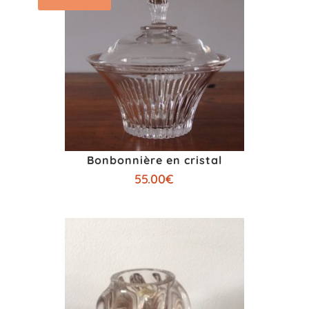
Bonbonnière en cristal
55.00
€