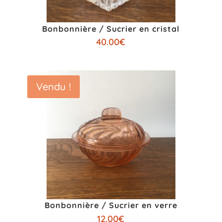
Bonbonnière / Sucrier en cristal
40.00
€
Vendu !
Bonbonnière / Sucrier en verre
12.00
€