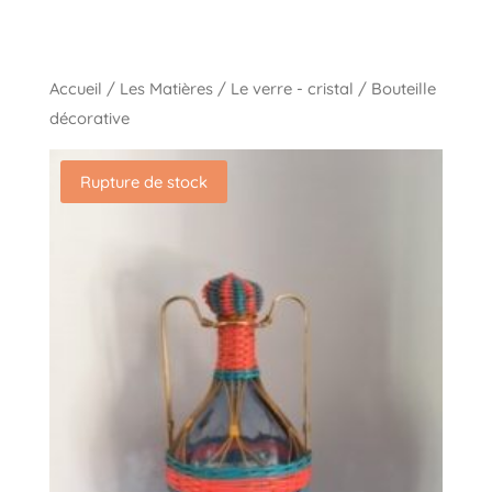
Accueil
/
Les Matières
/
Le verre - cristal
/ Bouteille
décorative
Rupture de stock