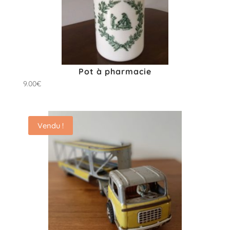
Pot à pharmacie
9.00
€
Vendu !