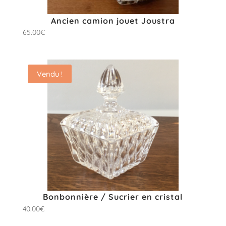
Ancien camion jouet Joustra
65.00
€
Vendu !
Bonbonnière / Sucrier en cristal
40.00
€