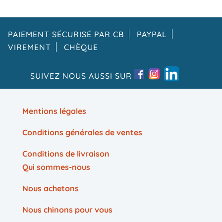
PAIEMENT SÉCURISÉ PAR CB
PAYPAL
VIREMENT
CHÈQUE
SUIVEZ NOUS AUSSI SUR
Mentions légales
Conditions générales de ventes
Conditions de livraison
Qui sommes-nous
Nous achetons
Nous chinons pour vous