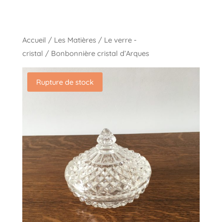
Accueil
/
Les Matières
/
Le verre -
cristal
/ Bonbonnière cristal d’Arques
Rupture de stock