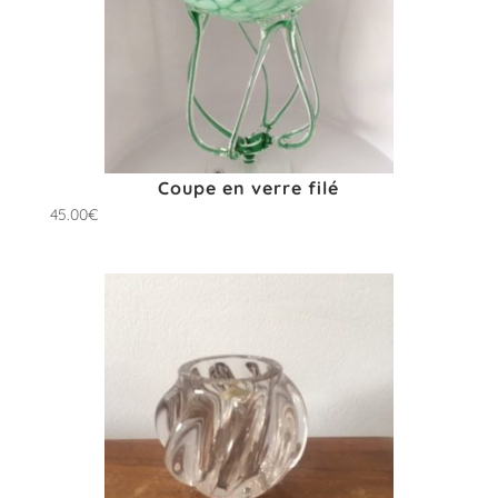
Coupe en verre filé
45.00
€