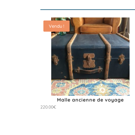
Vendu !
Malle ancienne de voyage
220.00
€