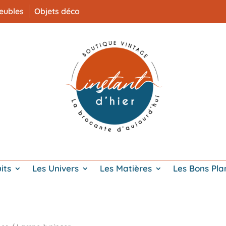
eubles
Objets déco
its
Les Univers
Les Matières
Les Bons Pla