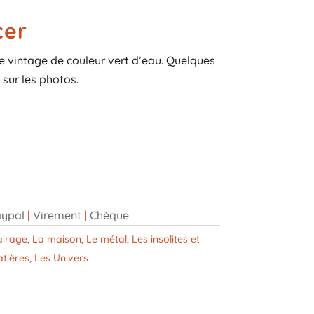
cer
vintage de couleur vert d’eau. Quelques
sur les photos.
ypal
|
Virement
|
Chèque
airage
,
La maison
,
Le métal
,
Les insolites et
tières
,
Les Univers