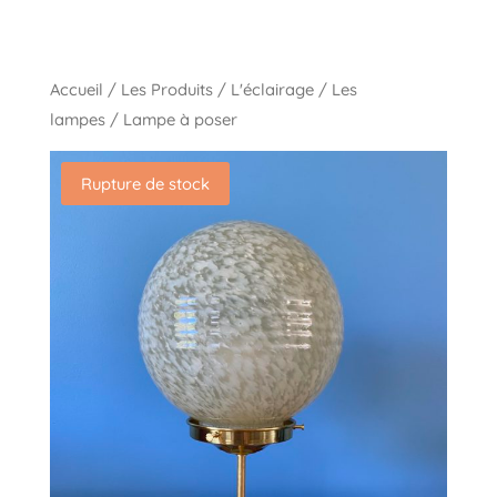
Accueil
/
Les Produits
/
L'éclairage
/
Les
lampes
/ Lampe à poser
Rupture de stock