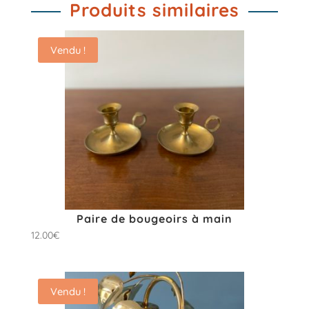
Produits similaires
Vendu !
Paire de bougeoirs à main
12.00
€
Vendu !