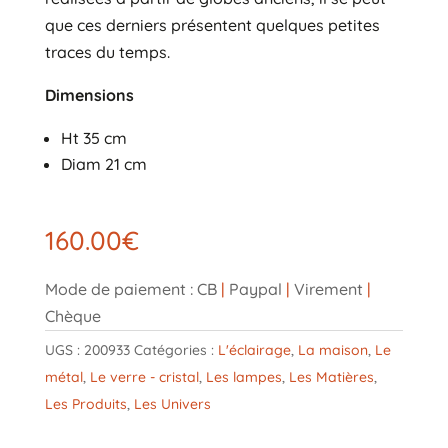
que ces derniers présentent quelques petites
traces du temps.
Dimensions
Ht 35 cm
Diam 21 cm
160.00
€
Mode de paiement : CB
|
Paypal
|
Virement
|
Chèque
UGS :
200933
Catégories :
L'éclairage
,
La maison
,
Le
métal
,
Le verre - cristal
,
Les lampes
,
Les Matières
,
Les Produits
,
Les Univers