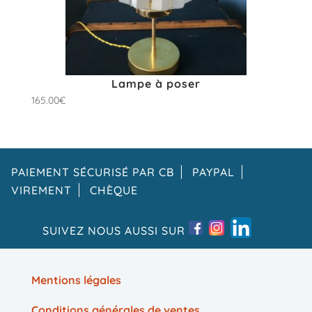
Lampe à poser
165.00
€
PAIEMENT SÉCURISÉ PAR CB
PAYPAL
VIREMENT
CHÈQUE
SUIVEZ NOUS AUSSI SUR
Mentions légales
Conditions générales de ventes