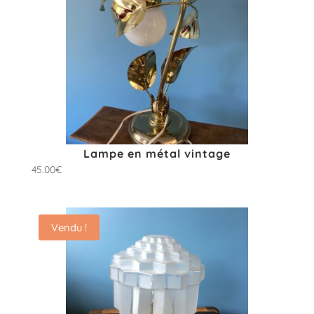
Lampe en métal vintage
45.00
€
Vendu !