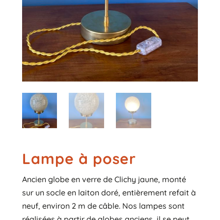
Lampe à poser
Ancien globe en verre de Clichy jaune, monté
sur un socle en laiton doré, entièrement refait à
neuf, environ 2 m de câble. Nos lampes sont
réalisées à partir de globes anciens, il se peut