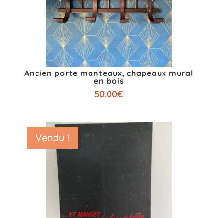
Ancien porte manteaux, chapeaux mural
en bois
50.00
€
Vendu !