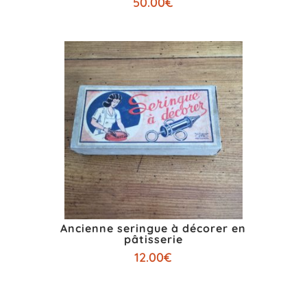
50.00
€
Ancienne seringue à décorer en
pâtisserie
12.00
€