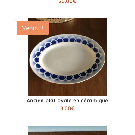
20.00
€
Vendu !
Ancien plat ovale en céramique
8.00
€