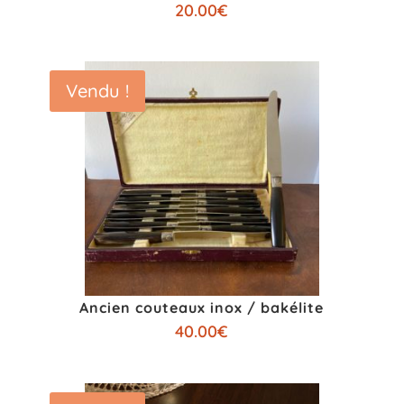
20.00
€
Vendu !
Ancien couteaux inox / bakélite
40.00
€