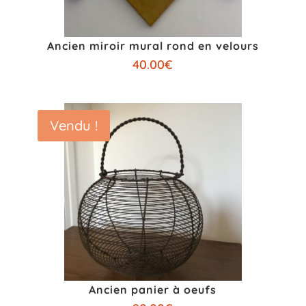
Ancien miroir mural rond en velours
40.00
€
Vendu !
Ancien panier à oeufs