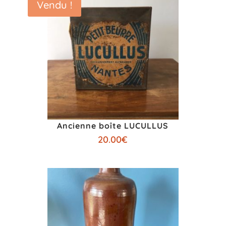
Vendu !
Ancienne boîte LUCULLUS
20.00
€