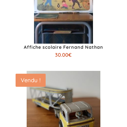
Affiche scolaire Fernand Nathan
30.00
€
Vendu !