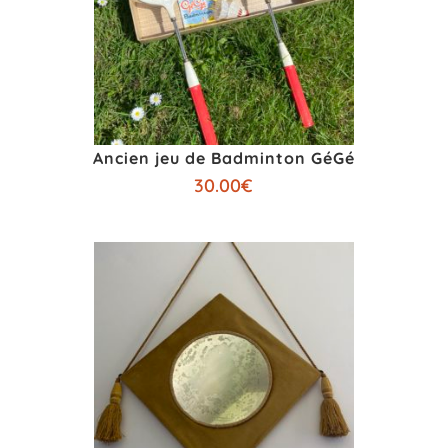
Ancien jeu de Badminton GéGé
30.00
€