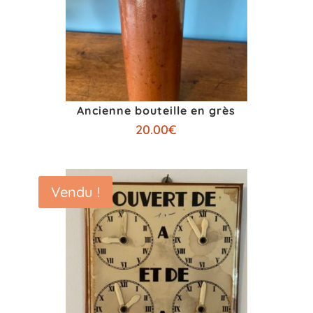
Ancienne bouteille en grès
20.00
€
Vendu !