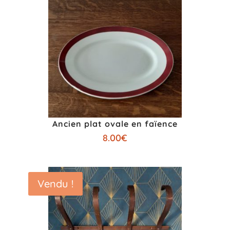
Ancien plat ovale en faïence
8.00
€
Vendu !