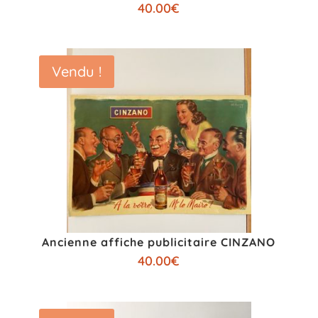
40.00
€
Vendu !
Ancienne affiche publicitaire CINZANO
40.00
€