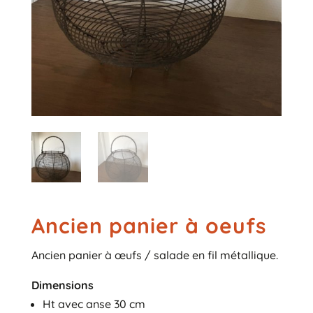
Ancien panier à oeufs
Ancien panier à œufs / salade en fil métallique.
Dimensions
Ht avec anse 30 cm