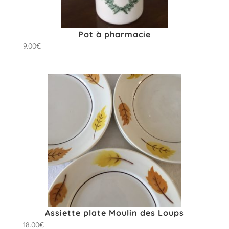
Pot à pharmacie
9.00
€
Assiette plate Moulin des Loups
18.00
€