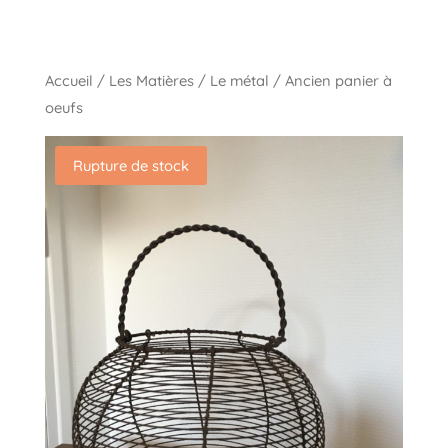
Accueil
/
Les Matières
/
Le métal
/ Ancien panier à
oeufs
Rupture de stock