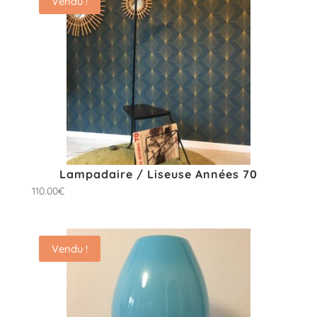
Vendu !
Lampadaire / Liseuse Années 70
110.00
€
Vendu !