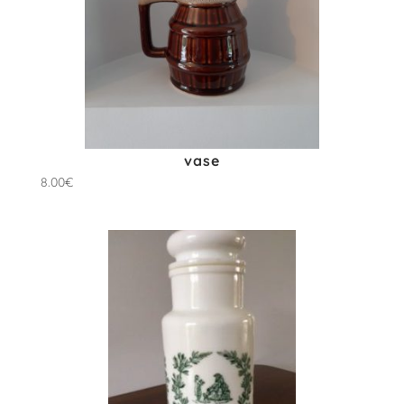
vase
8.00
€