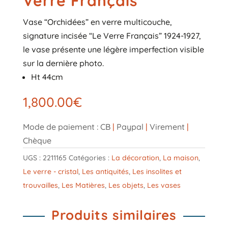
Verre Français
Vase “Orchidées” en verre multicouche,
signature incisée “Le Verre Français” 1924-1927,
le vase présente une légère imperfection visible
sur la dernière photo.
Ht 44cm
1,800.00
€
Mode de paiement : CB
|
Paypal
|
Virement
|
Chèque
UGS :
2211165
Catégories :
La décoration
,
La maison
,
Le verre - cristal
,
Les antiquités
,
Les insolites et
trouvailles
,
Les Matières
,
Les objets
,
Les vases
Produits similaires