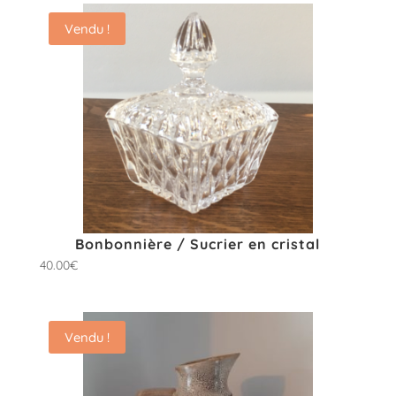
Vendu !
Bonbonnière / Sucrier en cristal
40.00
€
Vendu !