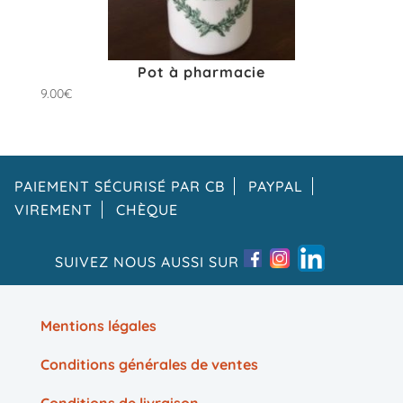
Pot à pharmacie
9.00
€
PAIEMENT SÉCURISÉ PAR CB
PAYPAL
VIREMENT
CHÈQUE
SUIVEZ NOUS AUSSI SUR
Mentions légales
Conditions générales de ventes
Conditions de livraison