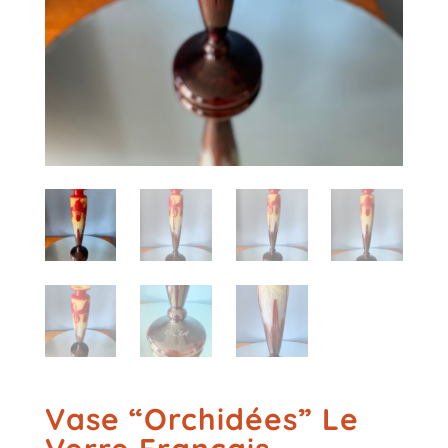
Vase “Orchidées” Le