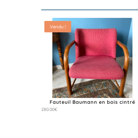
Vendu !
Fauteuil Baumann en bois cintré
280.00
€