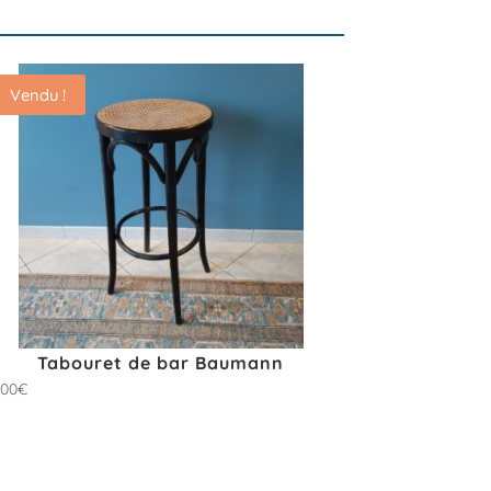
Vendu !
Tabouret de bar Baumann
.00
€