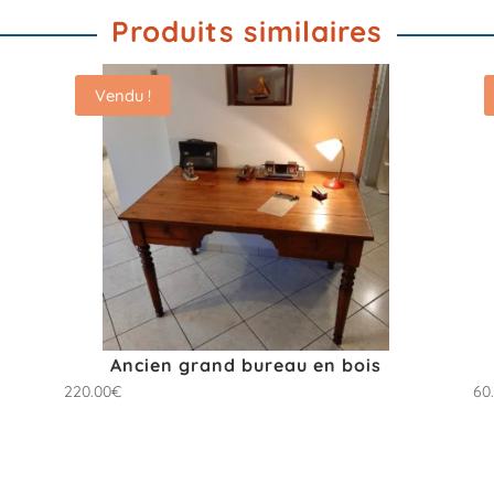
Produits similaires
Vendu !
Ancien grand bureau en bois
220.00
€
60