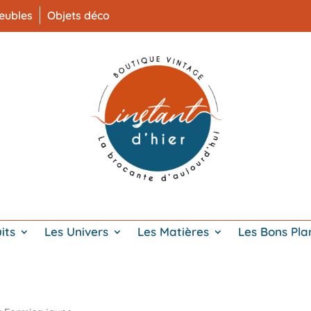
eubles
Objets déco
its
Les Univers
Les Matières
Les Bons Pla