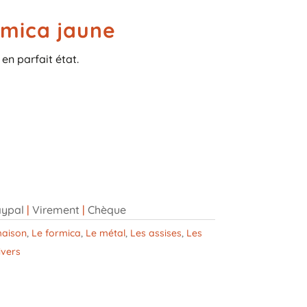
mica jaune
en parfait état.
ypal
|
Virement
|
Chèque
aison
,
Le formica
,
Le métal
,
Les assises
,
Les
ivers