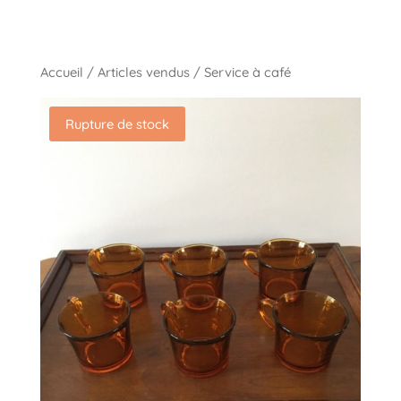
Accueil
/
Articles vendus
/ Service à café
Rupture de stock