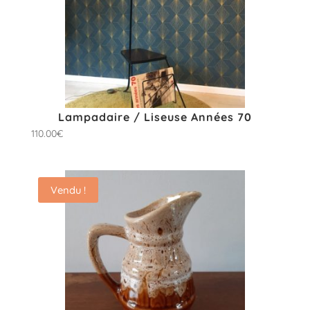
Lampadaire / Liseuse Années 70
110.00
€
Vendu !