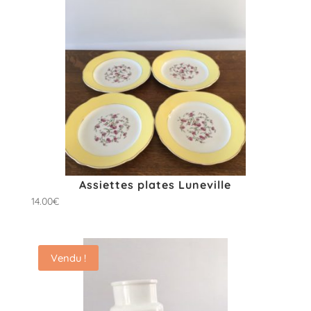
Assiettes plates Luneville
14.00
€
Vendu !