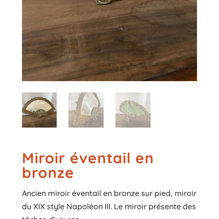
Miroir éventail en
bronze
Ancien miroir éventail en bronze sur pied, miroir
du XIX style Napoléon III. Le miroir présente des