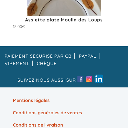
Assiette plate Moulin des Loups
18.00
€
PAIEMENT SÉCURISÉ PAR CB
PAYPAL
VIREMENT
CHÈQUE
SUIVEZ NOUS AUSSI SUR
Mentions légales
Conditions générales de ventes
Conditions de livraison