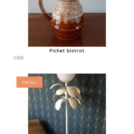
Pichet bistrot
3.00
€
Vendu !