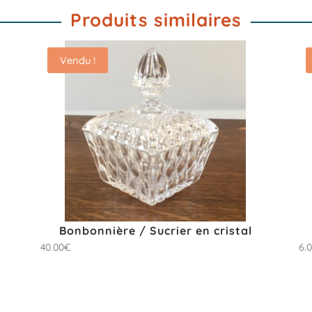
Produits similaires
Vendu !
Bonbonnière / Sucrier en cristal
40.00
€
6.