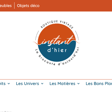
eubles
Objets déco
its
Les Univers
Les Matières
Les Bons Pla