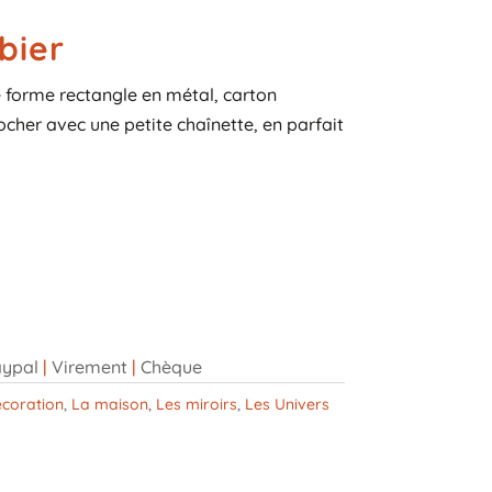
bier
e forme rectangle en métal, carton
rocher avec une petite chaînette, en parfait
ypal
|
Virement
|
Chèque
coration
,
La maison
,
Les miroirs
,
Les Univers