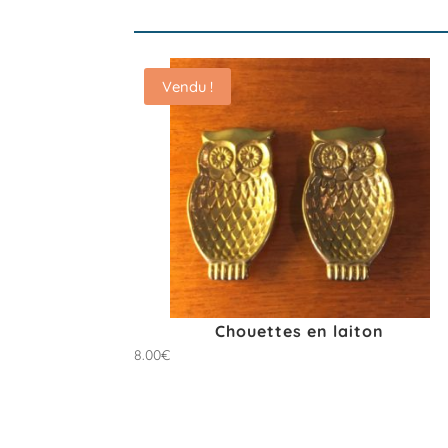
Vendu !
Chouettes en laiton
8.00
€