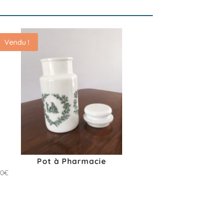
Vendu !
Pot à Pharmacie
00
€