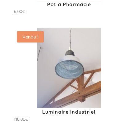
Pot à Pharmacie
6.00
€
Vendu !
Luminaire industriel
110.00
€