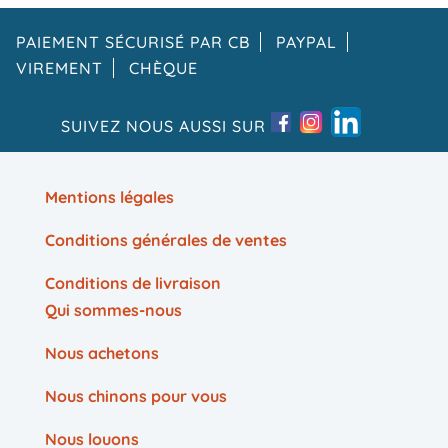
PAIEMENT SÉCURISÉ PAR CB
PAYPAL
VIREMENT
CHÈQUE
SUIVEZ NOUS AUSSI SUR
Mentions légales
Conditions générales de ventes
Conditions de livraison
Qui sommes-nous
Nous achetons
Nous chinons pour vous
Nous louons