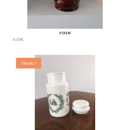
vase
8.00
€
Vendu !