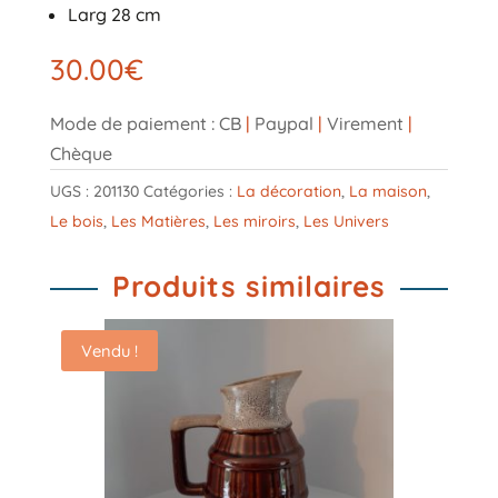
Larg 28 cm
30.00
€
Mode de paiement : CB
|
Paypal
|
Virement
|
Chèque
UGS :
201130
Catégories :
La décoration
,
La maison
,
Le bois
,
Les Matières
,
Les miroirs
,
Les Univers
Produits similaires
Vendu !