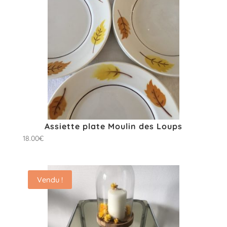
Assiette plate Moulin des Loups
18.00
€
Vendu !