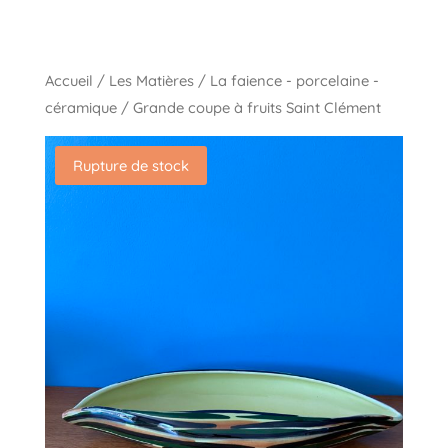
Accueil
/
Les Matières
/
La faience - porcelaine -
céramique
/ Grande coupe à fruits Saint Clément
Rupture de stock