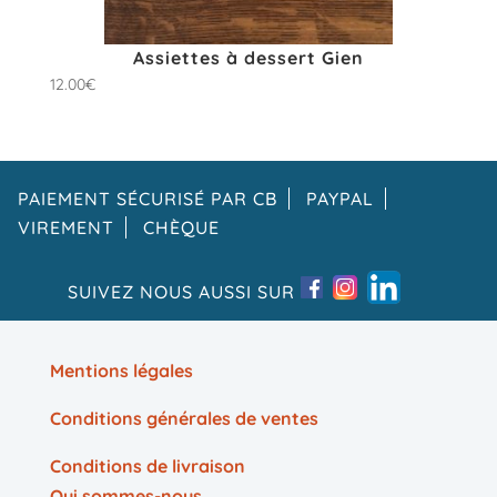
Assiettes à dessert Gien
12.00
€
PAIEMENT SÉCURISÉ PAR CB
PAYPAL
VIREMENT
CHÈQUE
SUIVEZ NOUS AUSSI SUR
Mentions légales
Conditions générales de ventes
Conditions de livraison
Qui sommes-nous