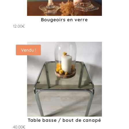
Bougeoirs en verre
12.00
€
Vendu !
Table basse / bout de canapé
40.00
€