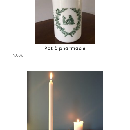
Pot à pharmacie
9.00
€