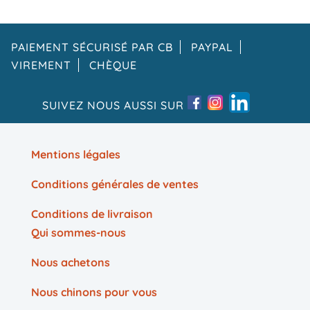
PAIEMENT SÉCURISÉ PAR CB
PAYPAL
VIREMENT
CHÈQUE
SUIVEZ NOUS AUSSI SUR
Mentions légales
Conditions générales de ventes
Conditions de livraison
Qui sommes-nous
Nous achetons
Nous chinons pour vous