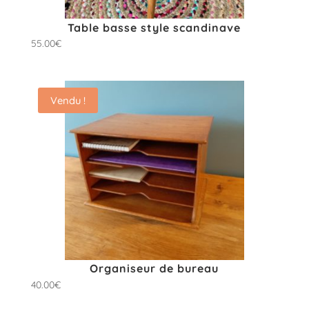
Table basse style scandinave
55.00
€
Vendu !
Organiseur de bureau
40.00
€