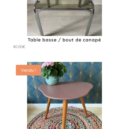
Table basse / bout de canapé
40.00
€
Vendu !