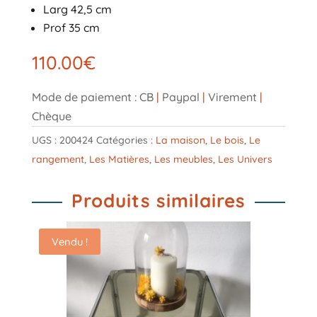
Larg 42,5 cm
Prof 35 cm
110.00
€
Mode de paiement : CB
|
Paypal
|
Virement
|
Chèque
UGS :
200424
Catégories :
La maison
,
Le bois
,
Le
rangement
,
Les Matières
,
Les meubles
,
Les Univers
Produits similaires
Vendu !