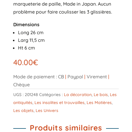
marqueterie de paille, Made in Japan. Aucun
problème pour faire coulisser les 3 glissières.
Dimensions
Long 26 cm
Larg 11,5 cm
Ht 6 cm
40.00
€
Mode de paiement : CB
|
Paypal
|
Virement
|
Chèque
UGS :
201248
Catégories :
La décoration
,
Le bois
,
Les
antiquités
,
Les insolites et trouvailles
,
Les Matières
,
Les objets
,
Les Univers
Produits similaires