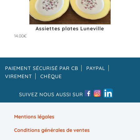
Assiettes plates Luneville
14.00
€
PAIEMENT SÉCURISÉ PAR CB
PAYPAL
VIREMENT
CHÈQUE
SUIVEZ NOUS AUSSI SUR
Mentions légales
Conditions générales de ventes