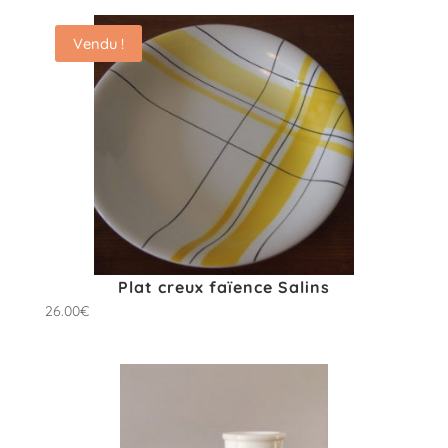
Vendu !
Plat creux faïence Salins
26.00
€