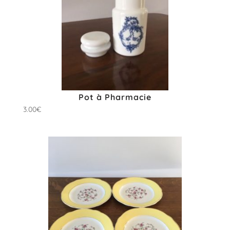
Pot à Pharmacie
3.00
€