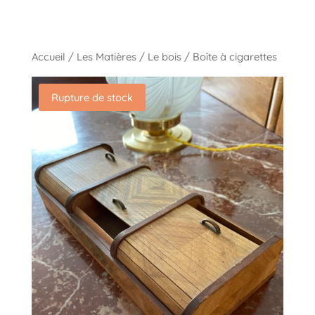
Accueil
/
Les Matières
/
Le bois
/ Boîte à cigarettes
Rupture de stock