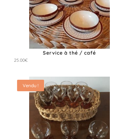
Service à thé / café
25.00
€
Vendu !