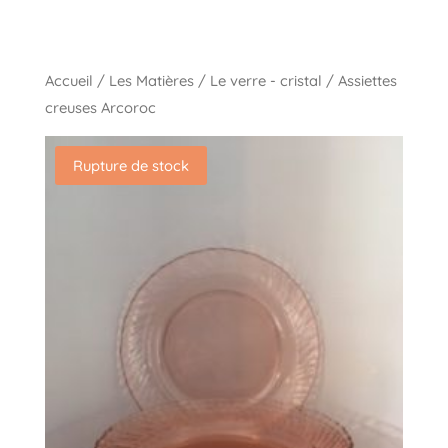
Accueil
/
Les Matières
/
Le verre - cristal
/ Assiettes
creuses Arcoroc
Rupture de stock