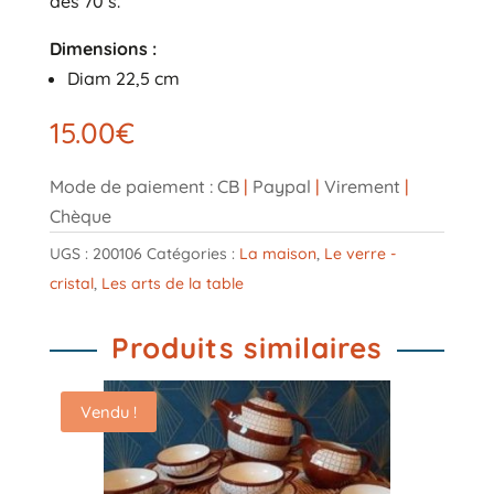
des 70’s.
Dimensions :
Diam 22,5 cm
15.00
€
Mode de paiement : CB
|
Paypal
|
Virement
|
Chèque
UGS :
200106
Catégories :
La maison
,
Le verre -
cristal
,
Les arts de la table
Produits similaires
Vendu !