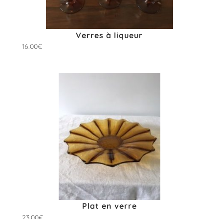
Verres à liqueur
16.00
€
Plat en verre
23.00
€