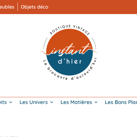
eubles
Objets déco
its
Les Univers
Les Matières
Les Bons Pla