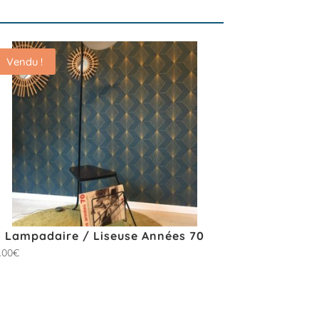
Vendu !
Lampadaire / Liseuse Années 70
.00
€