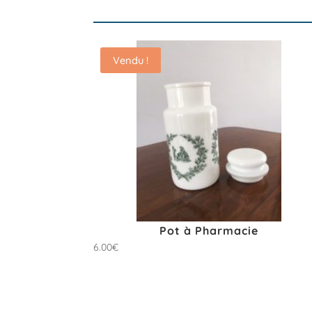
Vendu !
Pot à Pharmacie
6.00
€