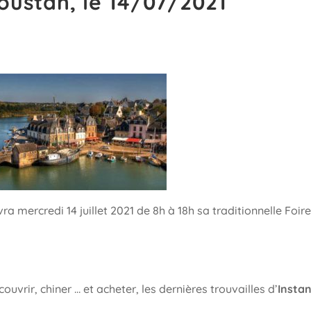
oustan, le 14/07/2021
ra mercredi 14 juillet 2021 de 8h à 18h sa traditionnelle Foire
uvrir, chiner … et acheter, les dernières trouvailles d’
Insta