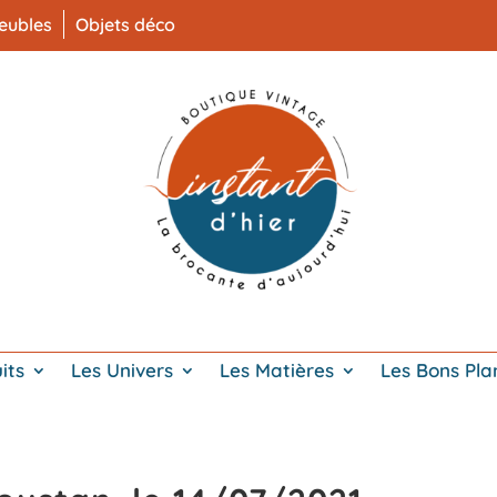
eubles
Objets déco
its
Les Univers
Les Matières
Les Bons Pla